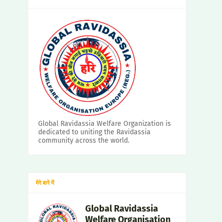
Global Ravidassia Welfare Organization is
dedicated to uniting the Ravidassia
community across the world.
मेरे बारे में
Global Ravidassia
Welfare Organisation