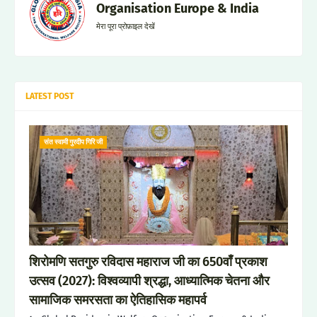
Organisation Europe & India
मेरा पूरा प्रोफ़ाइल देखें
LATEST POST
संत स्वामी गुरदीप गिरि जी
शिरोमणि सतगुरु रविदास महाराज जी का 650वाँ प्रकाश
उत्सव (2027): विश्वव्यापी श्रद्धा, आध्यात्मिक चेतना और
सामाजिक समरसता का ऐतिहासिक महापर्व