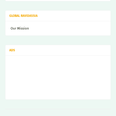
GLOBAL RAVIDASSIA
Our Mission
ADS