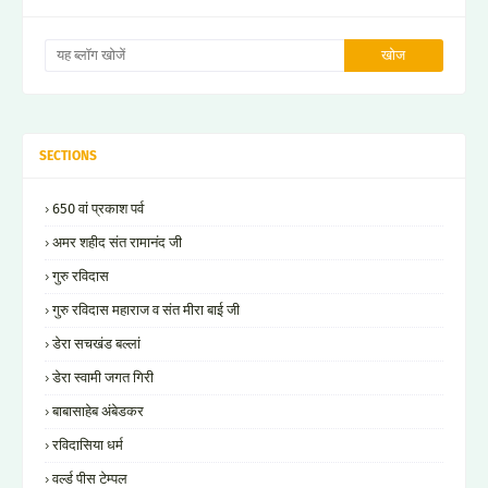
SECTIONS
650 वां प्रकाश पर्व
अमर शहीद संत रामानंद जी
गुरु रविदास
गुरु रविदास महाराज व संत मीरा बाई जी
डेरा सचखंड बल्लां
डेरा स्वामी जगत गिरी
बाबासाहेब अंबेडकर
रविदासिया धर्म
वर्ल्ड पीस टेम्पल