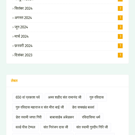
सितंबर 2024
2
अगस्त 2024
1
जून 2024
3
मार्च 2024
3
फ़रवरी 2024
1
दिसंबर 2023
1
लेबल
650 वां प्रकाश पर्व
अमर शहीद संत रामानंद जी
गुरु रविदास
गुरु रविदास महाराज व संत मीरा बाई जी
डेरा सचखंड बल्लां
डेरा स्वामी जगत गिरी
बाबासाहेब अंबेडकर
रविदासिया धर्म
वर्ल्ड पीस टेम्पल
संत निरंजन दास जी
संत स्वामी गुरदीप गिरि जी