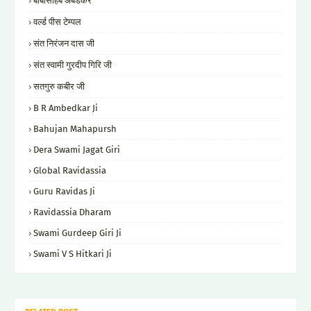
बाबासाहेब अंबेडकर
वर्ल्ड पीस टेम्पल
संत निरंजन दास जी
संत स्वामी गुरदीप गिरि जी
सतगुरु कबीर जी
B R Ambedkar Ji
Bahujan Mahapursh
Dera Swami Jagat Giri
Global Ravidassia
Guru Ravidas Ji
Ravidassia Dharam
Swami Gurdeep Giri Ji
Swami V S Hitkari Ji