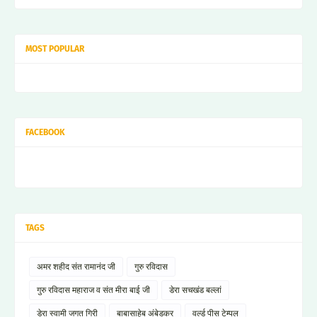
MOST POPULAR
FACEBOOK
TAGS
अमर शहीद संत रामानंद जी
गुरु रविदास
गुरु रविदास महाराज व संत मीरा बाई जी
डेरा सचखंड बल्लां
डेरा स्वामी जगत गिरी
बाबासाहेब अंबेडकर
वर्ल्ड पीस टेम्पल