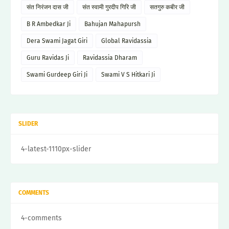
संत निरंजन दास जी
संत स्वामी गुरदीप गिरि जी
सतगुरु कबीर जी
B R Ambedkar Ji
Bahujan Mahapursh
Dera Swami Jagat Giri
Global Ravidassia
Guru Ravidas Ji
Ravidassia Dharam
Swami Gurdeep Giri Ji
Swami V S Hitkari Ji
SLIDER
4-latest-1110px-slider
COMMENTS
4-comments