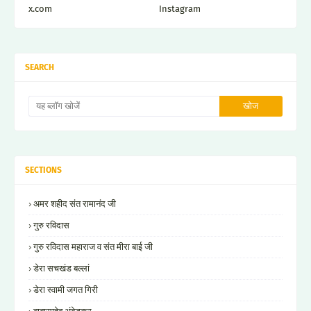
x.com
Instagram
SEARCH
SECTIONS
अमर शहीद संत रामानंद जी
गुरु रविदास
गुरु रविदास महाराज व संत मीरा बाई जी
डेरा सचखंड बल्लां
डेरा स्वामी जगत गिरी