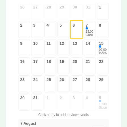
26
27
28
29
30
31
1
2
3
4
5
6
7
8
13:00
Guru
Ravid
as
9
10
11
12
13
14
15
Litera
ture
09:00
Study
Indep
Sabh
ende
a
nce
16
17
18
19
20
21
22
Day
Socia
l
Unity
Marc
23
24
25
26
27
28
29
h
30
31
1
2
3
4
5
10:30
Stude
nt
Care
Click a day to add or view events
er
Guid
7 August
ance