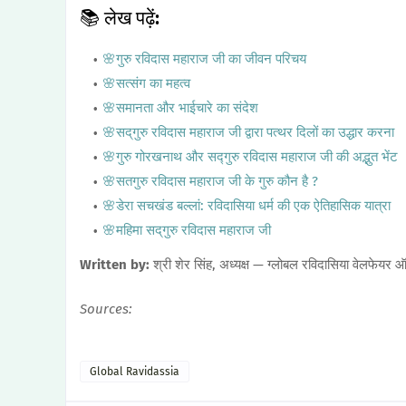
📚 लेख पढ़ें:
🌸गुरु रविदास महाराज जी का जीवन परिचय
🌸सत्संग का महत्व
🌸समानता और भाईचारे का संदेश
🌸सद्‌गुरु रविदास महाराज जी द्वारा पत्थर दिलों का उद्धार करना
🌸गुरु गोरखनाथ और सद्गुरु रविदास महाराज जी की अद्भुत भेंट
🌸सतगुरु रविदास महाराज जी के गुरु कौन है ?
🌸डेरा सचखंड बल्लां: रविदासिया धर्म की एक ऐतिहासिक यात्रा
🌸महिमा सद्‌गुरु रविदास महाराज जी
Written by:
श्री शेर सिंह, अध्यक्ष — ग्लोबल रविदासिया वेलफेयर 
Sources:
Global Ravidassia