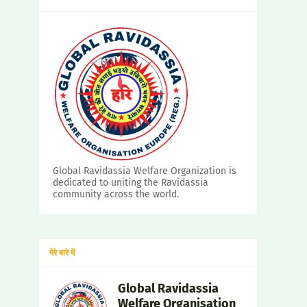
Global Ravidassia Welfare Organization is
dedicated to uniting the Ravidassia
community across the world.
मेरे बारे में
Global Ravidassia
Welfare Organisation