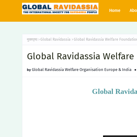
Home
Abo
मुख्यपृष्ठ
Global Ravidassia
Global Ravidassia Welfare Foundatio
Global Ravidassia Welfare
Global Ravidassia Welfare Organisation Europe & India
Global Ravida