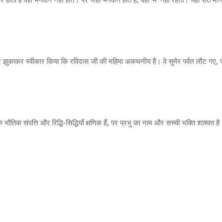
ोता है वहां भगवान नहीं होते। पर जहां भगवान होते हैं, वहां ‘मैं’ नहीं रहती। यही संत मार्ग
 झुकाकर स्वीकार किया कि रविदास जी की महिमा अकथनीय है। वे सुमेर पर्वत लौट गए, 
ौतिक संपत्ति और रिद्धि-सिद्धियाँ क्षणिक हैं, पर प्रभु का नाम और सच्ची भक्ति शाश्वत है