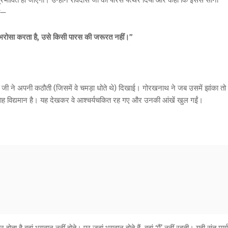
रभावित हो जाएगा। उन्होंने रविदास जी को पारस पत्थर दिया और कहा कि इससे सोना
हा—
पर भरोसा करता है, उसे किसी पारस की जरूरत नहीं।”
जी ने अपनी कठौती (जिसमें वे चमड़ा धोते थे) दिखाई। गोरखनाथ ने जब उसमें झांका तो
का प्रवाह विद्यमान है। यह देखकर वे आश्चर्यचकित रह गए और उनकी आंखें खुल गईं।