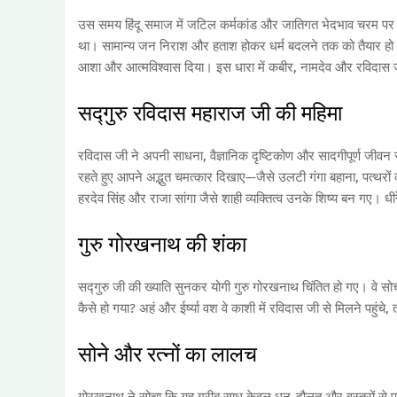
उस समय हिंदू समाज में जटिल कर्मकांड और जातिगत भेदभाव चरम पर थ
था। सामान्य जन निराश और हताश होकर धर्म बदलने तक को तैयार हो गया
आशा और आत्मविश्वास दिया। इस धारा में कबीर, नामदेव और रविदास जै
सद्गुरु रविदास महाराज जी की महिमा
रविदास जी ने अपनी साधना, वैज्ञानिक दृष्टिकोण और सादगीपूर्ण जीवन
रहते हुए आपने अद्भुत चमत्कार दिखाए—जैसे उलटी गंगा बहाना, पत्थरों 
हरदेव सिंह और राजा सांगा जैसे शाही व्यक्तित्व उनके शिष्य बन गए। ध
गुरु गोरखनाथ की शंका
सद्गुरु जी की ख्याति सुनकर योगी गुरु गोरखनाथ चिंतित हो गए। वे सोचने
कैसे हो गया? अहं और ईर्ष्या वश वे काशी में रविदास जी से मिलने पहुंचे, त
सोने और रत्नों का लालच