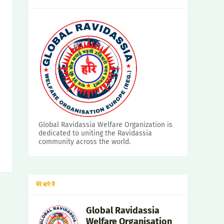
Global Ravidassia Welfare Organization is
dedicated to uniting the Ravidassia
community across the world.
मेरे बारे में
Global Ravidassia
Welfare Organisation