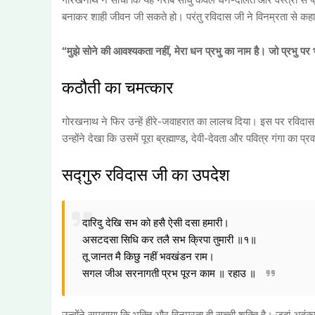
गोरखनाथ ने सोचा कि यह गरीब साधु केवल धन-दौलत और वस्त्रों से प्
बनाकर शाही जीवन जी सकते हो। परंतु रविदास जी ने विनम्रता से क
“मुझे सोने की आवश्यकता नहीं, मेरा धन प्रभु का नाम है। जो प्रभु 
कठौती का चमत्कार
गोरखनाथ ने फिर उन्हें हीरे-जवाहरात का लालच दिया। इस पर रविदास 
उन्होंने देखा कि उसमें पूरा ब्रह्माण्ड, देवी-देवता और पवित्र गंगा 
सद्गुरु रविदास जी का उपदेश
दारिदु देखि सभ को हसै ऐसी दसा हमारी।
असटदसा सिधि कर तलै सभ क्रिपा तुमारी ॥१॥
तू जानत मै किछु नहीं भवखंडन राम।
सगल जीअ सरनागती प्रभ पूरन काम ॥ रहाउ ॥